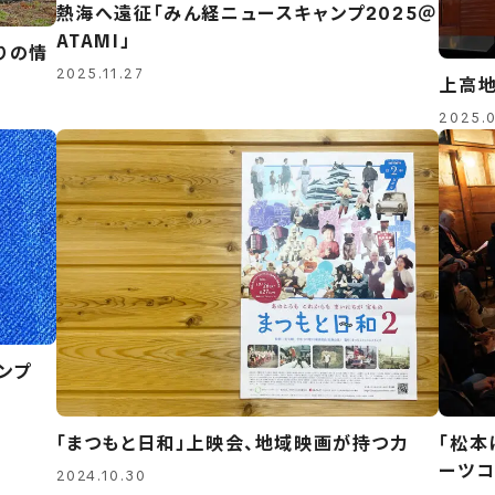
熱海へ遠征「みん経ニュースキャンプ2025＠
ATAMI」
りの情
2025.11.27
上高地
2025.0
ンプ
「まつもと日和」上映会、地域映画が持つ力
「松本
ーツコ
2024.10.30