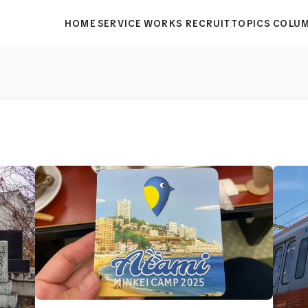
HOME
SERVICE
WORKS
RECRUIT
TOPICS
COLU