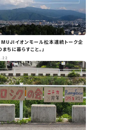
n MUJIイオンモール松本連続トーク企
のまちに暮らすこと。」
2.22