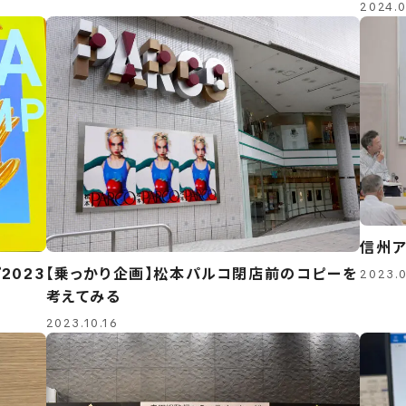
2024.0
信州ア
2023
【乗っかり企画】松本パルコ閉店前のコピーを
2023.
考えてみる
2023.10.16