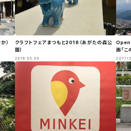
なか）
クラフトフェアまつもと2018（あがたの森公
Ope
園）
画「こ
2018.05.30
2017.1