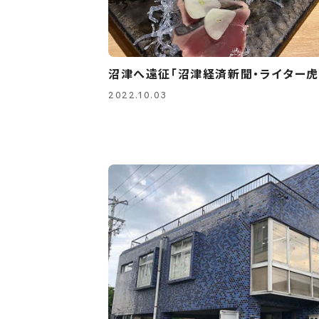
沼津へ遠征「沼津経済新聞・ライター虎
2022.10.03