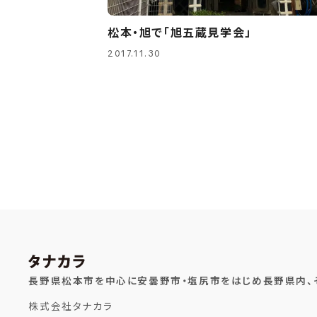
松本・旭で「旭五蔵見学会」
2017.11.30
長野県松本市を中心に安曇野市・塩尻市をはじめ長野県内、
株式会社タナカラ