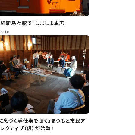
線新島々駅で「しましま本店」
4.18
に息づく手仕事を聴く」まつもと市民ア
レクティブ（仮）が始動！