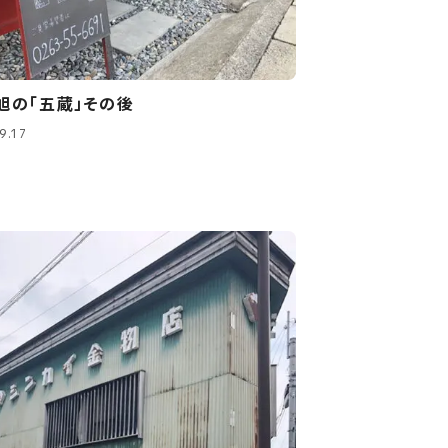
旭の「五蔵」その後
9.17