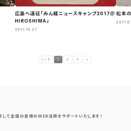
広島へ遠征「みん経ニュースキャンプ2017＠
松本の
HIROSHIMA」
2017.0
2017.10.27
1 / 3
1
2
3
»
そして全国の皆様のWEB活用をサポートいたします！