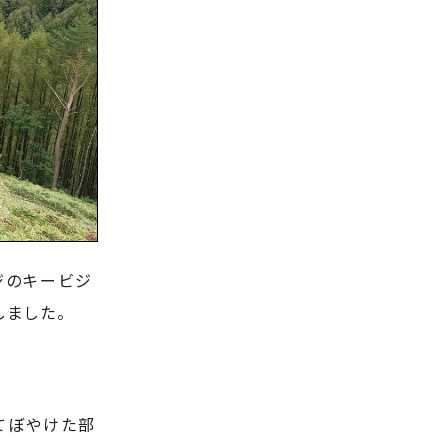
ジのキービジ
しました。
てぼやけた部