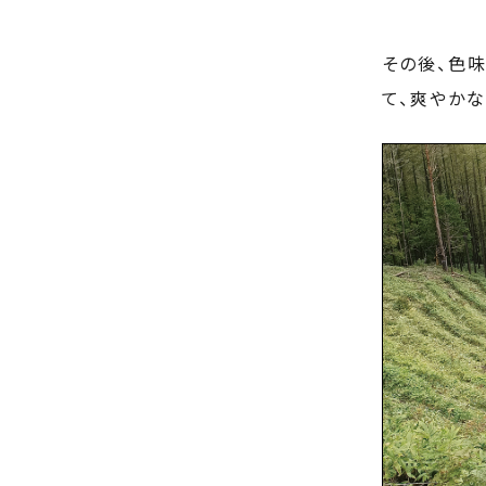
その後、色
て、爽やか