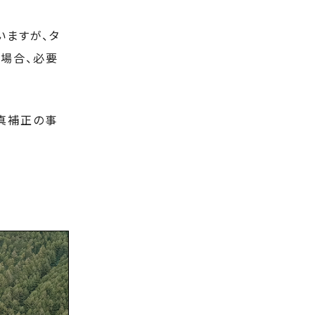
いますが、タ
う場合、必要
真補正の事