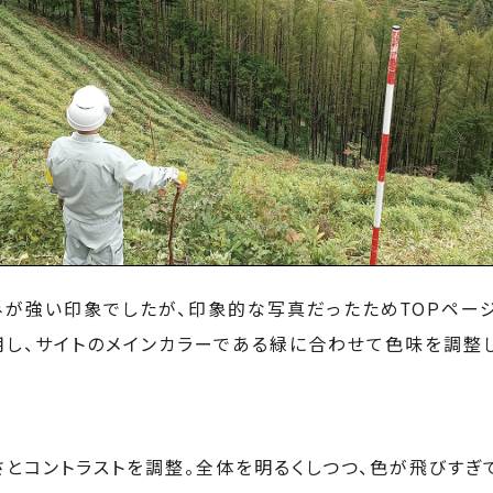
みが強い印象でしたが、印象的な写真だったためTOPペー
用し、サイトのメインカラーである緑に合わせて色味を調整
さとコントラストを調整。全体を明るくしつつ、色が飛びすぎ