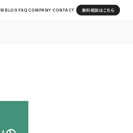
MN
BLOG
FAQ
COMPANY
CONTACT
無料相談はこちら