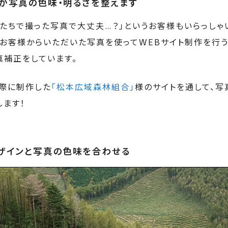
が写真の色味・明るさを整えます
分たちで撮った写真で大丈夫…？」というお客様もいらっしゃ
、お客様からいただいた写真を使ってWEBサイト制作を行
真補正をしています。
実際に制作した
「松本広域森林組合」
様のサイトを通して、写
します！
ザインと写真の色味を合わせる