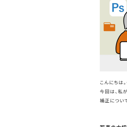
こんにちは。
今回は、私
補正につい