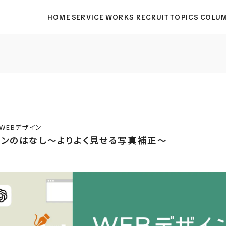
HOME
SERVICE
WORKS
RECRUIT
TOPICS
COLU
WEBデザイン
インのはなし〜よりよく見せる写真補正〜