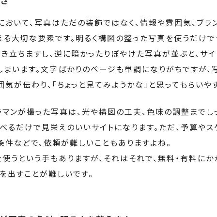
さ
トにおいて、写真はただの装飾ではなく、情報や雰囲気、ブラ
える大切な要素です。明るく構図の整った写真を使うだけで
引き立ちますし、逆に暗かったりぼやけた写真が並ぶと、サ
しまいます。文字ばかりのページも単調になりがちですが、
気が伝わり、「ちょっと見てみようかな」と思ってもらいやす
ラマンが撮った写真は、光や構図の工夫、色味の調整までし
並べるだけで見栄えのいいサイトになります。ただ、予算やス
条件などで、依頼が難しいこともありますよね。
を使うという手もありますが、それはそれで、無料・有料にか
ィを出すことが難しいです。