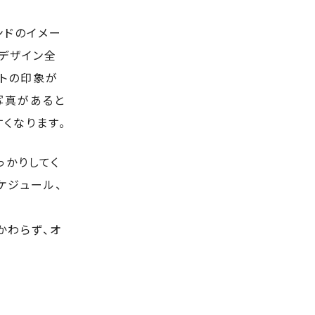
ンドのイメー
デザイン全
イトの印象が
写真があると
くなります。
っかりしてく
ケジュール、
かわらず、オ