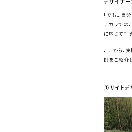
デザイナー
「でも…自
ナカラでは
に応じて写
ここから、
例をご紹介
①サイトデ