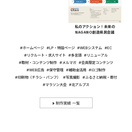
私のアクション！未来の
NAGANO創造県民会議
ホームページ
LP・特設ページ
WEBシステム
EC
リクルート・求人サイト
多言語
リニューアル
取材・コンテンツ制作
メルマガ
会員限定コンテンツ
WEB広告
保守管理
補助金活用
ロゴ制作
印刷物（チラシ・パンフ）
写真撮影
ふるさと納税・寄付
マラソン大会
北アルプス
制作実績 一覧