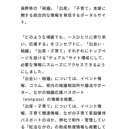
長野県の「結婚」「出産」「子育て」支援に
関する総合的な情報を発信するポータルサイ
ト。
「どのような場面でも、一人ひとりに寄り添
い、応援する」をコンセプトに、「出会い・
結婚」「出産・子育て」それぞれにトップペ
ージを設ける“デュアル”サイト構成にして、
必要な情報にスムーズにアクセスできるよう
にしました。
「出会い・結婚」については、イベント情
報、コラム、県内の結婚相談所や婚活サポー
ター、ながの結婚応援パスポート
（ennpass）の情報を掲載。
「出産・子育て」については、イベント情
報、子育て関連情報、ながの子育て家庭優待
パスポートのほか、弊社で制作・管理してい
る「
妊活ながの
」の助成制度情報も掲載して