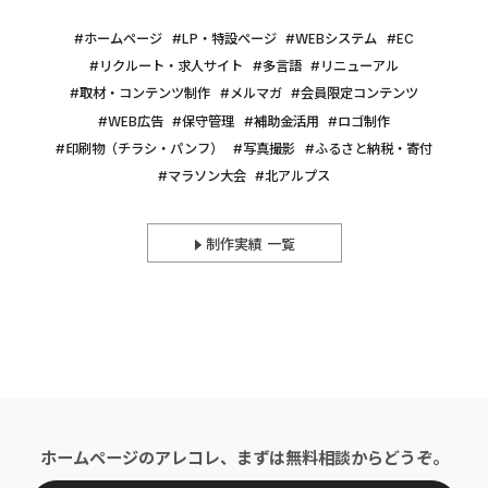
ホームページ
LP・特設ページ
WEBシステム
EC
リクルート・求人サイト
多言語
リニューアル
取材・コンテンツ制作
メルマガ
会員限定コンテンツ
WEB広告
保守管理
補助金活用
ロゴ制作
印刷物（チラシ・パンフ）
写真撮影
ふるさと納税・寄付
マラソン大会
北アルプス
制作実績 一覧
ホームページのアレコレ、まずは無料相談からどうぞ。