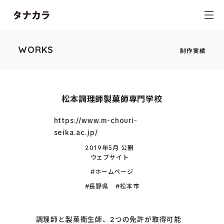
WORKS
制作実績
松本調理師製菓師専門学校
https://www.m-chouri-
seika.ac.jp/
2019年5月 公開
ウェブサイト
ホームページ
長野県
松本市
調理師と製菓衛生師、2つの免許が取得可能