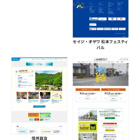
セイジ・オザワ 松本フェスティ
バル
信州自治