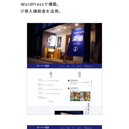
WordPressで構築。
IT導入補助金
を活用。