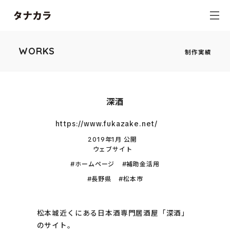
WORKS
制作実績
深酒
https://www.fukazake.net/
2019年1月 公開
ウェブサイト
ホームページ
補助金活用
長野県
松本市
松本城近くにある日本酒専門居酒屋「深酒」
のサイト。