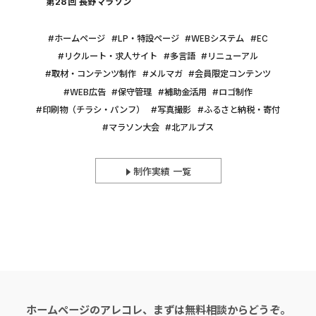
第28回 長野マラソン
ホームページ
LP・特設ページ
WEBシステム
EC
リクルート・求人サイト
多言語
リニューアル
取材・コンテンツ制作
メルマガ
会員限定コンテンツ
WEB広告
保守管理
補助金活用
ロゴ制作
印刷物（チラシ・パンフ）
写真撮影
ふるさと納税・寄付
マラソン大会
北アルプス
制作実績 一覧
ホームページのアレコレ、まずは無料相談からどうぞ。