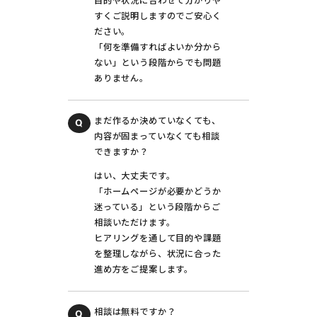
目的や状況に合わせて分かりや
すくご説明しますのでご安心く
ださい。
「何を準備すればよいか分から
ない」という段階からでも問題
ありません。
まだ作るか決めていなくても、
内容が固まっていなくても相談
できますか？
はい、大丈夫です。
「ホームページが必要かどうか
迷っている」という段階からご
相談いただけます。
ヒアリングを通して目的や課題
を整理しながら、状況に合った
進め方をご提案します。
相談は無料ですか？