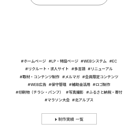
ホームページ
LP・特設ページ
WEBシステム
EC
リクルート・求人サイト
多言語
リニューアル
取材・コンテンツ制作
メルマガ
会員限定コンテンツ
WEB広告
保守管理
補助金活用
ロゴ制作
印刷物（チラシ・パンフ）
写真撮影
ふるさと納税・寄付
マラソン大会
北アルプス
制作実績 一覧