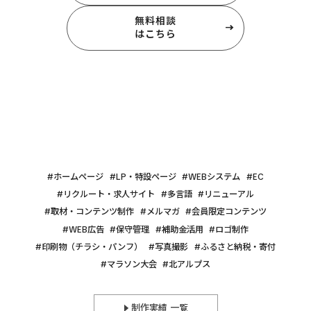
無料相談
はこちら
ホームページ
LP・特設ページ
WEBシステム
EC
リクルート・求人サイト
多言語
リニューアル
取材・コンテンツ制作
メルマガ
会員限定コンテンツ
WEB広告
保守管理
補助金活用
ロゴ制作
印刷物（チラシ・パンフ）
写真撮影
ふるさと納税・寄付
マラソン大会
北アルプス
制作実績 一覧