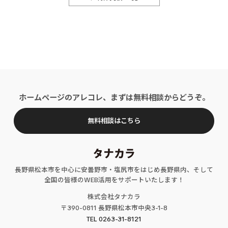
ホームページのアレコレ、まずは無料相談からどうぞ。
無料相談はこちら
長野県松本市を中心に安曇野市・塩尻市をはじめ長野県内、そして
全国の皆様のWEB活用をサポートいたします！
株式会社タナカラ
〒390-0811 長野県松本市中央3-1-8
TEL 0263-31-8121