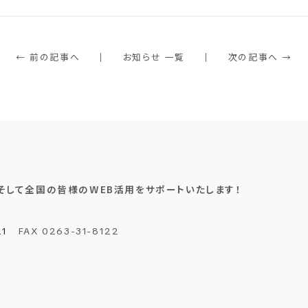
← 前の記事へ
お知らせ 一覧
次の記事へ →
そして全国の皆様のWEB活用をサポートいたします！
21
FAX
0263
-31-
8122