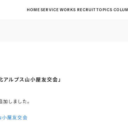
HOME
SERVICE
WORKS
RECRUIT
TOPICS
COLU
北アルプス山小屋友交会」
追加しました。
山小屋友交会