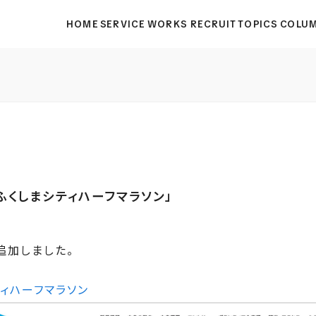
HOME
SERVICE
WORKS
RECRUIT
TOPICS
COLU
ふくしまシティハーフマラソン」
追加しました。
ィハーフマラソン