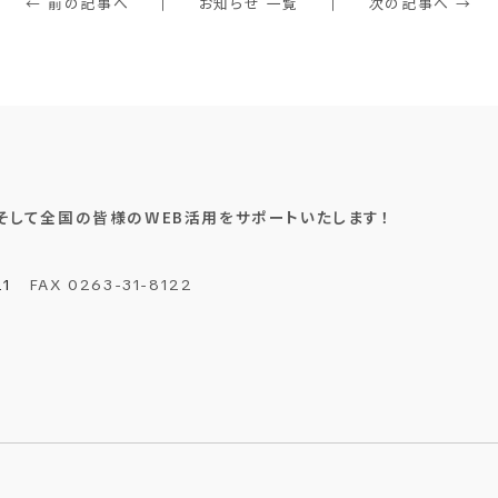
← 前の記事へ
お知らせ 一覧
次の記事へ →
そして全国の皆様のWEB活用をサポートいたします！
21
FAX
0263
-31-
8122