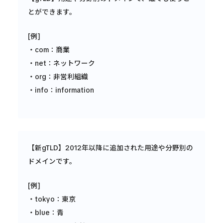
とができます。
[例]
・com：商業
・net：ネットワーク
・org：非営利組織
・info：information
【新gTLD】2012年以降に追加された用途や分野別の
ドメインです。
[例]
・tokyo：東京
・blue：青