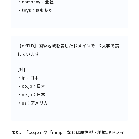
・company：会社
・toys：おもちゃ
【ccTLD】国や地域を表したドメインで、2文字で表
しています。
[例]
・jp：日本
・co.jp：日本
・ne.jp：日本
・us：アメリカ
また、「co.jp」や「ne.jp」などは属性型・地域JPドメイ