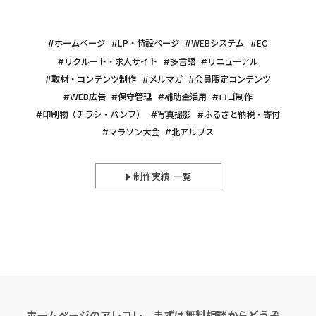
ホームページ
LP・特設ページ
WEBシステム
EC
リクルート・求人サイト
多言語
リニューアル
取材・コンテンツ制作
メルマガ
会員限定コンテンツ
WEB広告
保守管理
補助金活用
ロゴ制作
印刷物（チラシ・パンフ）
写真撮影
ふるさと納税・寄付
マラソン大会
北アルプス
制作実績 一覧
ホームページのアレコレ、まずは無料相談からどうぞ。